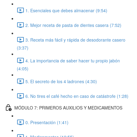
1. Esenciales que debes almacenar (9:54)
2. Mejor receta de pasta de dientes casera (7:52)
3. Receta más fácil y rápida de desodorante casero
(3:37)
4. La importancia de saber hacer tu propio jabón
(4:05)
5. El secreto de los 4 ladrones (4:30)
6. No tires el café hecho en caso de catástrofe (1:28)
MÓDULO 7: PRIMEROS AUXILIOS Y MEDICAMENTOS
0. Presentación (1:41)
1. Medicamentos (10:55)