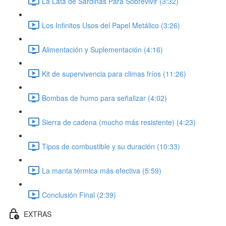
La Lata de Sardinas Para Sobrevivir (3:32)
Los Infinitos Usos del Papel Metálico (3:26)
Alimentación y Suplementación (4:16)
Kit de supervivencia para climas fríos (11:26)
Bombas de humo para señalizar (4:02)
Sierra de cadena (mucho más resistente) (4:23)
Tipos de combustible y su duración (10:33)
La manta térmica más efectiva (5:59)
Conclusión Final (2:39)
EXTRAS