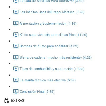
La Lata de Sardinas Para Sobrevivir (3:32)
Los Infinitos Usos del Papel Metálico (3:26)
Alimentación y Suplementación (4:16)
Kit de supervivencia para climas fríos (11:26)
Bombas de humo para señalizar (4:02)
Sierra de cadena (mucho más resistente) (4:23)
Tipos de combustible y su duración (10:33)
La manta térmica más efectiva (5:59)
Conclusión Final (2:39)
EXTRAS